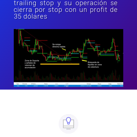
trailing stop y su operación se
cierra por stop con un profit de
35 dólares