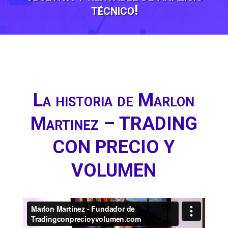
técnico!
La historia de Marlon
Martinez – TRADING
CON PRECIO Y
VOLUMEN