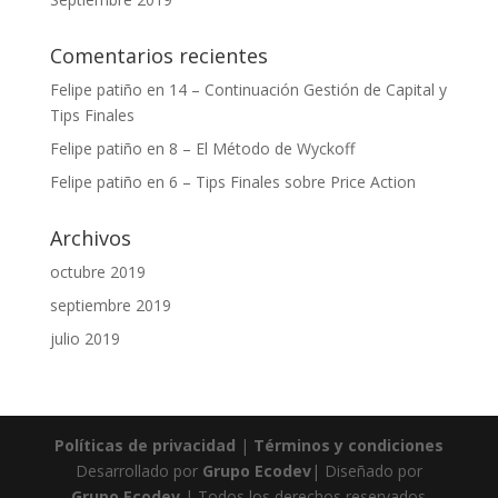
Comentarios recientes
Felipe patiño
en
14 – Continuación Gestión de Capital y
Tips Finales
Felipe patiño
en
8 – El Método de Wyckoff
Felipe patiño
en
6 – Tips Finales sobre Price Action
Archivos
octubre 2019
septiembre 2019
julio 2019
Políticas de privacidad
|
Términos y condiciones
Desarrollado por
Grupo Ecodev
| Diseñado por
Grupo Ecodev
| Todos los derechos reservados