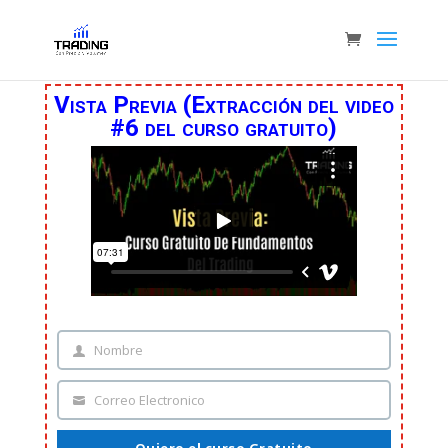
Vista Previa (Extracción del video
#
6 del curso gratuito)
Nombre
Nombre
Correo Electronico
Correo
Electronico
Quiero el curso Gratuito